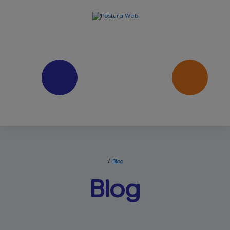
/
Blog
Blog