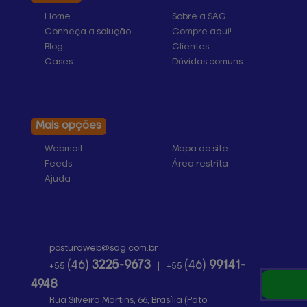
Home
Sobre a SAG
Conheça a solução
Compre aqui!
Blog
Clientes
Cases
Dúvidas comuns
Mais opções
Webmail
Mapa do site
Feeds
Área restrita
Ajuda
posturaweb@
sag.com.br
(46)
3225-9673
(46)
99141-
+55
|
+55
4948
Rua Silveira Martins, 66, Brasília (Pato