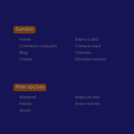
Sumário
Home
Sobre a SAG
Conheça a solução
Compre aqui!
Blog
Clientes
Cases
Dúvidas comuns
Mais opções
Webmail
Mapa do site
Feeds
Área restrita
Ajuda