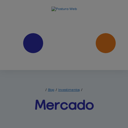
/
Blog
/
Investimentos
/
Mercado