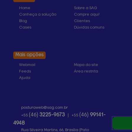
Home
Sobre a SAG
Conheça a solução
Compre aqui!
Blog
Clientes
Cases
Dúvidas comuns
Mais opções
Webmail
Mapa do site
Feeds
Área restrita
Ajuda
posturaweb@
sag.com.br
(46)
3225-9673
(46)
99141-
+55
|
+55
4948
Rua Silveira Martins, 66, Brasília (Pato